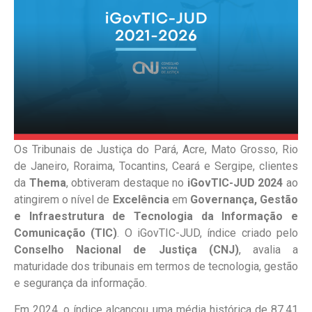
Os Tribunais de Justiça do Pará, Acre, Mato Grosso, Rio
de Janeiro, Roraima, Tocantins, Ceará e Sergipe, clientes
da
Thema
, obtiveram destaque no
iGovTIC-JUD 2024
ao
atingirem o nível de
Excelência
em
Governança, Gestão
e Infraestrutura de Tecnologia da Informação e
Comunicação (TIC)
. O iGovTIC-JUD, índice criado pelo
Conselho Nacional de Justiça (CNJ)
, avalia a
maturidade dos tribunais em termos de tecnologia, gestão
e segurança da informação.
Em 2024, o índice alcançou uma média histórica de 87,41