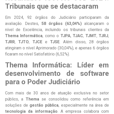
Tribunais que se destacaram
Em 2024, 92 órgãos do Judiciário participaram da
avaliação. Destes,
58 órgãos (63,04%)
alcançaram o
nível de Excelência, incluindo os tribunais clientes da
Thema Informática
, como o
TJPA
,
TJAC
,
TJMT
,
TJRJ
,
TJRR
,
TJTO
,
TJCE
e
TJSE
. Além disso, 28 órgãos
atingiram o nível Aprimorado (30,04%), e apenas 6 órgãos
ficaram no nível Satisfatório (6,52%).
Thema Informática: Líder em
desenvolvimento de software
para o Poder Judiciário
Com mais de 30 anos de atuação exclusiva no setor
público, a
Thema
se consolidou como referência em
soluções de
gestão pública
, especialmente na área de
tecnologia da informação
. A empresa colabora com