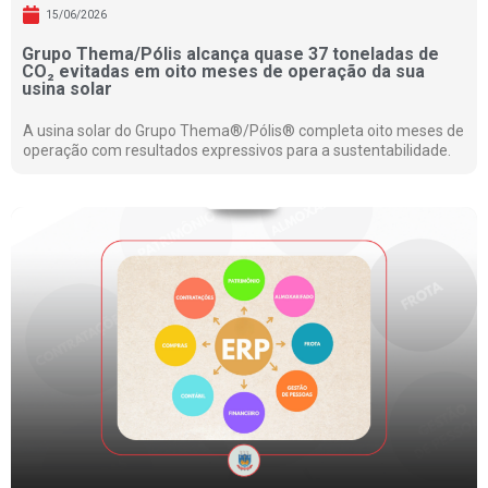
15/06/2026
Grupo Thema/Pólis alcança quase 37 toneladas de
CO₂ evitadas em oito meses de operação da sua
usina solar
A usina solar do Grupo Thema®/Pólis® completa oito meses de
operação com resultados expressivos para a sustentabilidade.