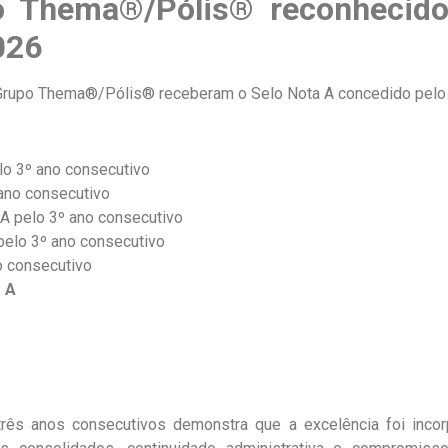
po Thema®/Pólis® reconheci
026
 Grupo Thema®/Pólis® receberam o Selo Nota A concedido pelo 
o 3º ano consecutivo
ano consecutivo
A pelo 3º ano consecutivo
elo 3º ano consecutivo
o consecutivo
 A
rês anos consecutivos demonstra que a excelência foi incor