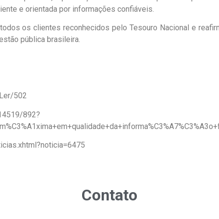
iente e orientada por informações confiáveis.
odos os clientes reconhecidos pelo Tesouro Nacional e reaf
tão pública brasileira.
/Ler/502
a/14519/892?
+m%C3%A1xima+em+qualidade+da+informa%C3%A7%C3%A3o+fi
ticias.xhtml?noticia=6475
Contato