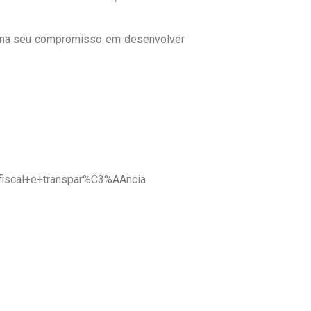
irma seu compromisso em desenvolver
scal+e+transpar%C3%AAncia