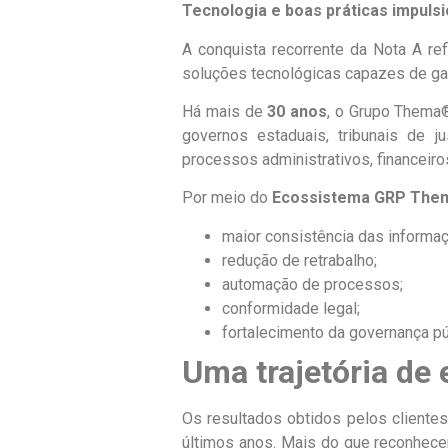
Tecnologia e boas práticas impuls
A conquista recorrente da Nota A re
soluções tecnológicas capazes de gara
Há mais de
30 anos
, o Grupo Thema®
governos estaduais, tribunais de j
processos administrativos, financeiros
Por meio do
Ecossistema GRP Th
maior consistência das informa
redução de retrabalho;
automação de processos;
conformidade legal;
fortalecimento da governança pú
Uma trajetória de 
Os resultados obtidos pelos cliente
últimos anos. Mais do que reconhec