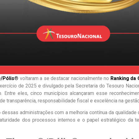
/Pólis®
voltaram a se destacar nacionalmente no
Ranking da 
exercício de 2025 e divulgado pela Secretaria do Tesouro Naci
ão. Entre eles, cinco municípios alcançaram esse reconhecim
de transparência, responsabilidade fiscal e excelência na gestão
 dessas administrações com a melhoria contínua da qualidade
turidade dos processos internos e o papel estratégico da t