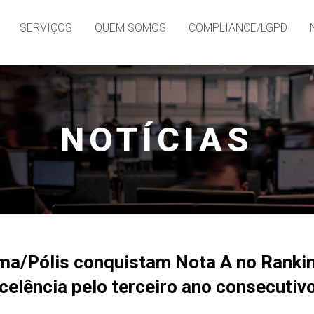
SERVIÇOS
QUEM SOMOS
COMPLIANCE/LGPD
NOTÍCIAS
ma/Pólis conquistam Nota A no Rankin
elência pelo terceiro ano consecutiv