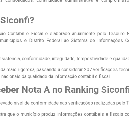
os consolidados, continuidade administrativa e compromis
 Siconfi?
ão Contábil e Fiscal é elaborado anualmente pelo Tesouro Na
municípios e Distrito Federal ao Sistema de Informações C
nsistência, conformidade, integridade, tempestividade e qualida
da mais rigorosa, passando a considerar 207 verificações técnic
nacionais da qualidade da informação contábil e fiscal.
ceber Nota A no Ranking Siconf
elevado nível de conformidade nas verificações realizadas pelo 
ra que o município produz informações contábeis e fiscais co