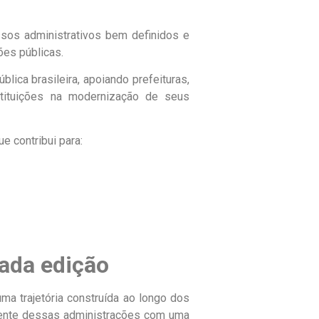
ssos administrativos bem definidos e
ões públicas.
ica brasileira, apoiando prefeituras,
nstituições na modernização de seus
e contribui para:
cada edição
a trajetória construída ao longo dos
nente dessas administrações com uma