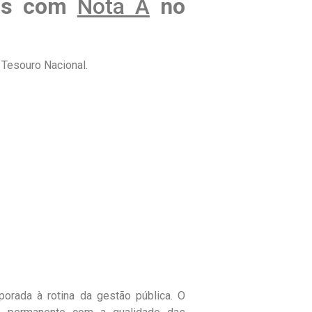
dos com
Nota A
no
Tesouro Nacional.
porada à rotina da gestão pública. O