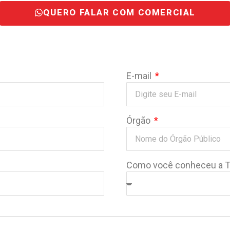
QUERO FALAR COM COMERCIAL
E-mail
Órgão
Como você conheceu a