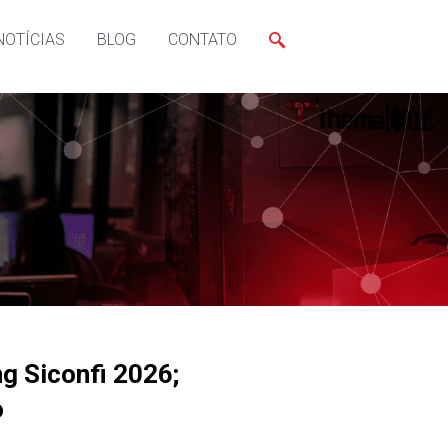
NOTÍCIAS
BLOG
CONTATO
g Siconfi 2026;
o