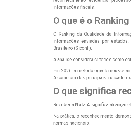
reconhecimento evidencia process
informações fiscais.
O que é o Ranking
O Ranking da Qualidade da Informaç
informações enviadas por estados, 
Brasileiro (Siconfi).
A análise considera critérios como co
Em 2026, a metodologia tornou-se ain
A como um dos principais indicadores 
O que significa re
Receber a
Nota A
significa alcançar 
Na prática, o reconhecimento demonst
normas nacionais.