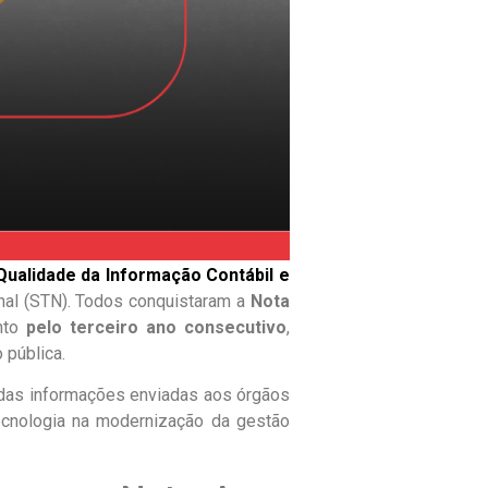
Qualidade da Informação Contábil e
onal (STN). Todos conquistaram a
Nota
ento
pelo terceiro ano consecutivo
,
 pública.
 das informações enviadas aos órgãos
ecnologia na modernização da gestão