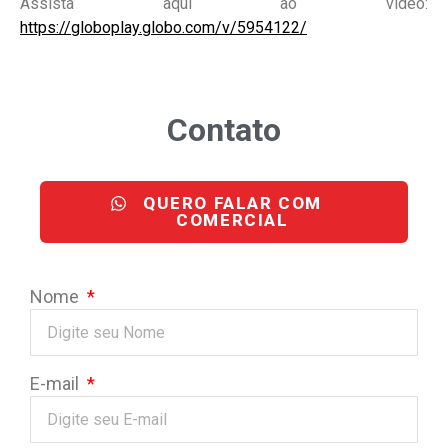
Assista aqui ao vídeo:
https://globoplay.globo.com/v/5954122/
Contato
QUERO FALAR COM
COMERCIAL
Nome
E-mail