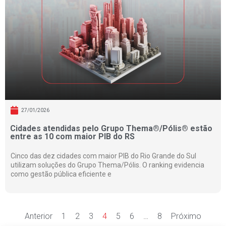
27/01/2026
Cidades atendidas pelo Grupo Thema®/Pólis® estão
entre as 10 com maior PIB do RS
Cinco das dez cidades com maior PIB do Rio Grande do Sul
utilizam soluções do Grupo Thema/Pólis. O ranking evidencia
como gestão pública eficiente e
Anterior
1
2
3
4
5
6
…
8
Próximo