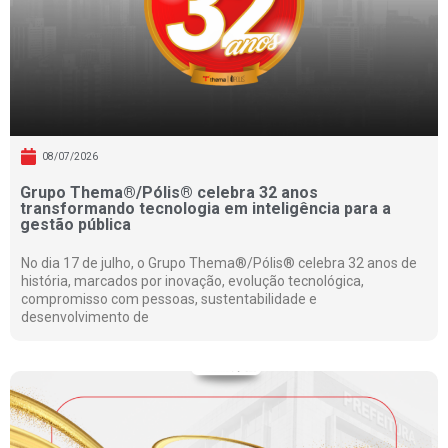
08/07/2026
Grupo Thema®/Pólis® celebra 32 anos
transformando tecnologia em inteligência para a
gestão pública
No dia 17 de julho, o Grupo Thema®/Pólis® celebra 32 anos de
história, marcados por inovação, evolução tecnológica,
compromisso com pessoas, sustentabilidade e
desenvolvimento de