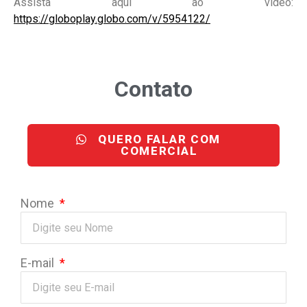
Assista aqui ao vídeo:
https://globoplay.globo.com/v/5954122/
Contato
QUERO FALAR COM
COMERCIAL
Nome
E-mail