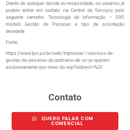
Diante de qualquer dúvida ou necessidade, os usuários já
podem entrar em contato via Central de Serviços pelo
seguinte caminho: Tecnologia da Informação – ERP,
módulo Gestão de Pessoas e tipo de solicitação
desejada.
Fonte:
https://www.tjsc.jus.br/web/imprensa/-/servicos-de-
gestao-de-pessoas-do-judiciario-de-sc-ja-operam-
exclusivamente-por-meio-do-erp?redirect=%2F
Contato
QUERO FALAR COM
COMERCIAL