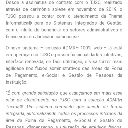
Desde a assinatura de contrato com o TJSC, realizado
através de cerimônia solene em novembro de 2019, o
TJSC passou a contar com o atendimento da Thema
Informática® para os Sistemas Integrados de Gestão,
com o intuito de beneficiar os setores administrativos e
financeiros do Judiciário catarinense.
O novo sistema – solução ADMRH 100% web – já está
em operação no TJSC e possui funcionalidades intuitivas,
interface renovada, de fácil utilização, e visa trazer mais
agilidade nos fluxos administrativos das áreas de Folha
de Pagamento, e-Social e Gestão de Pessoas da
instituição.
“É com grande satisfação que avançamos em mais esse
pilar de atendimento no PJSC com a solução ADMRH
Thema®. Um sistema completo que atende de forma
integrada, automatizando todos os processos internos da
área de
Folha de Pagamento, e-Social e Gestão de
Pessoas
, dispensando a utilização de arquivos físicos,