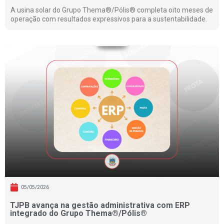
A usina solar do Grupo Thema®/Pólis® completa oito meses de
operação com resultados expressivos para a sustentabilidade.
05/05/2026
TJPB avança na gestão administrativa com ERP
integrado do Grupo Thema®/Pólis®