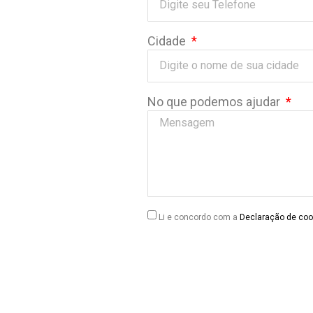
Cidade
No que podemos ajudar
Li e concordo com a
Declaração de coo