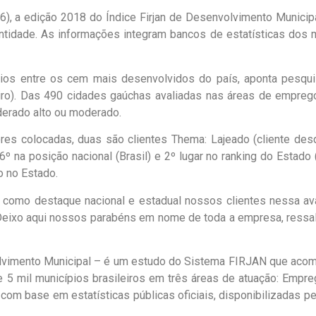
/06), a edição 2018 do Índice Firjan de Desenvolvimento Munic
ntidade. As informações integram bancos de estatísticas dos 
ios entre os cem mais desenvolvidos do país, aponta pesqui
iro). Das 490 cidades gaúchas avaliadas nas áreas de empreg
rado alto ou moderado.
es colocadas, duas são clientes Thema: Lajeado (cliente desd
º na posição nacional (Brasil) e 2º lugar no ranking do Estado 
o no Estado.
omo destaque nacional e estadual nossos clientes nessa avali
eixo aqui nossos parabéns em nome de toda a empresa, ressalt
vimento Municipal – é um estudo do Sistema FIRJAN que aco
5 mil municípios brasileiros em três áreas de atuação: Empre
 com base em estatísticas públicas oficiais, disponibilizadas p