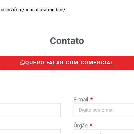
.com.br/ifdm/consulta-ao-indice/
Contato
QUERO FALAR COM COMERCIAL
E-mail
Órgão