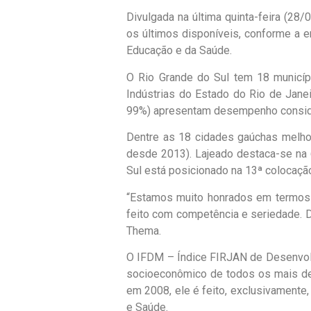
Divulgada na última quinta-feira (28
os últimos disponíveis, conforme a e
Educação e da Saúde.
O Rio Grande do Sul tem 18 municíp
Indústrias do Estado do Rio de Jane
99%) apresentam desempenho conside
Dentre as 18 cidades gaúchas melhor
desde 2013). Lajeado destaca-se na 6
Sul está posicionado na 13ª colocaçã
“Estamos muito honrados em termos c
feito com competência e seriedade. D
Thema.
O IFDM – Índice FIRJAN de Desenvol
socioeconômico de todos os mais de 
em 2008, ele é feito, exclusivamente,
e Saúde.