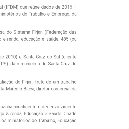
ipal (IFDM) que reúne dados de 2016 –
ministérios do Trabalho e Emprego, da
sa do Sistema Firjan (Federação das
o e renda, educação e saúde, 485 (ou
e 2010) e Santa Cruz do Sul (cliente
(RS). Já o município de Santa Cruz do
ação do Firjan, fruto de um trabalho
a Marcelo Bicca, diretor comercial da
mpanha anualmente o desenvolvimento
go & renda, Educação e Saúde. Criado
elos ministérios do Trabalho, Educação