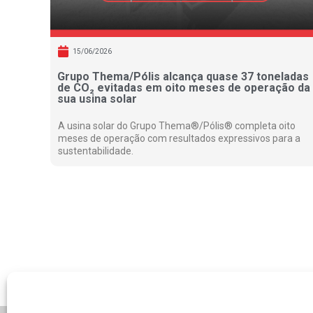
15/06/2026
Grupo Thema/Pólis alcança quase 37 toneladas
de CO₂ evitadas em oito meses de operação da
sua usina solar
A usina solar do Grupo Thema®/Pólis® completa oito
meses de operação com resultados expressivos para a
sustentabilidade.