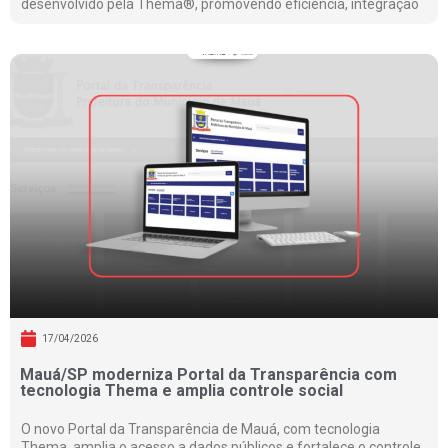
desenvolvido pela Thema®, promovendo eficiência, integração
17/04/2026
Mauá/SP moderniza Portal da Transparência com
tecnologia Thema e amplia controle social
O novo Portal da Transparência de Mauá, com tecnologia
Thema, amplia o acesso a dados públicos e fortalece o controle