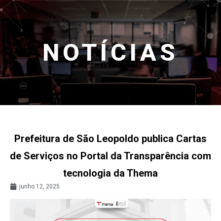
NOTÍCIAS
Prefeitura de São Leopoldo publica Cartas
de Serviços no Portal da Transparência com
tecnologia da Thema
junho 12, 2025