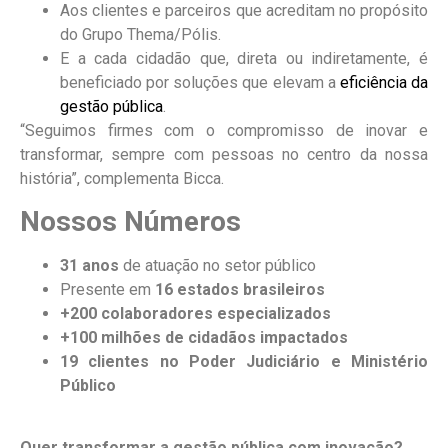
Aos clientes e parceiros que acreditam no propósito
do Grupo Thema/Pólis.
E a cada cidadão que, direta ou indiretamente, é
beneficiado por soluções que elevam a
eficiência da
gestão pública
.
“Seguimos firmes com o compromisso de inovar e
transformar, sempre com pessoas no centro da nossa
história”, complementa Bicca.
Nossos Números
31 anos
de atuação no setor público
Presente em
16 estados brasileiros
+200 colaboradores especializados
+100 milhões de cidadãos impactados
19 clientes no Poder Judiciário e Ministério
Público
Quer transformar a gestão pública com inovação?