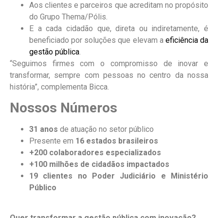
Aos clientes e parceiros que acreditam no propósito
do Grupo Thema/Pólis.
E a cada cidadão que, direta ou indiretamente, é
beneficiado por soluções que elevam a
eficiência da
gestão pública
.
“Seguimos firmes com o compromisso de inovar e
transformar, sempre com pessoas no centro da nossa
história”, complementa Bicca.
Nossos Números
31 anos
de atuação no setor público
Presente em
16 estados brasileiros
+200 colaboradores especializados
+100 milhões de cidadãos impactados
19 clientes no Poder Judiciário e Ministério
Público
Quer transformar a gestão pública com inovação?