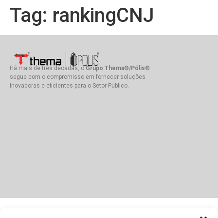
Tag:
rankingCNJ
Há mais de três décadas, o
Grupo Thema®/Pólis®
segue com o compromisso em fornecer soluções
inovadoras e eficientes para o Setor Público.