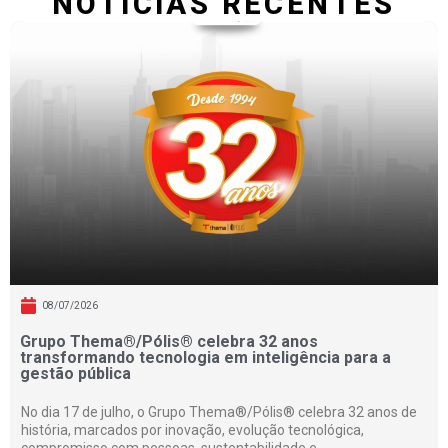
NOTÍCIAS RECENTES
08/07/2026
Grupo Thema®/Pólis® celebra 32 anos
transformando tecnologia em inteligência para a
gestão pública
No dia 17 de julho, o Grupo Thema®/Pólis® celebra 32 anos de
história, marcados por inovação, evolução tecnológica,
compromisso com pessoas, sustentabilidade e