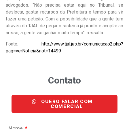
advogados. “Não precisa estar aqui no Tribunal, se
deslocar, gastar recursos da Prefeitura e tempo para vir
fazer uma petição. Com a possibilidade que a gente tem
através do TJAL de pegar o sistema já pronto e acoplar ao
nosso, a gente vai ganhar muito tempo”, ressalta.
Fonte:
http://www.tjal.jus.br/comunicacao2.php?
pag=verNoticia&not=14499
Contato
QUERO FALAR COM
COMERCIAL
Nome