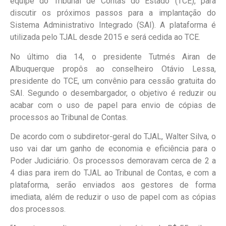
equipe do Tribunal de Contas do Estado (TCE), para
discutir os próximos passos para a implantação do
Sistema Administrativo Integrado (SAI). A plataforma é
utilizada pelo TJAL desde 2015 e será cedida ao TCE.
No último dia 14, o presidente Tutmés Airan de
Albuquerque propôs ao conselheiro Otávio Lessa,
presidente do TCE, um convênio para cessão gratuita do
SAI. Segundo o desembargador, o objetivo é reduzir ou
acabar com o uso de papel para envio de cópias de
processos ao Tribunal de Contas.
De acordo com o subdiretor-geral do TJAL, Walter Silva, o
uso vai dar um ganho de economia e eficiência para o
Poder Judiciário. Os processos demoravam cerca de 2 a
4 dias para irem do TJAL ao Tribunal de Contas, e com a
plataforma, serão enviados aos gestores de forma
imediata, além de reduzir o uso de papel com as cópias
dos processos.