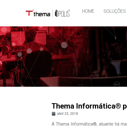
HOME
SOLUÇÕES
Thema Informática® p
abril 23, 2018
A Thema Informática®, atuante há ma