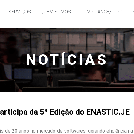
SERVIÇOS
QUEM SOMOS
COMPLIANCE/LGPD
NOTÍCIAS
articipa da 5ª Edição do ENASTIC.JE
is de 20 anos no mercado de softwares, gerando eficiência n