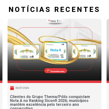
NOTÍCIAS RECENTES
06/07/2026
Clientes do Grupo Thema/Pólis conquistam
Nota A no Ranking Siconfi 2026; municípios
mantêm excelência pelo terceiro ano
consecutivo