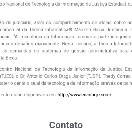
ro Nacional de Tecnologia da Informação da Justiça Estadual, que
o do judiciário, além do compartilhamento de ideias sobre 
r comercial da Thema Informática® Marcelo Bicca destaca a i
unais: “A Tecnologia da Informação tornou-se parte integrante
 novos desafios diariamente. Neste cenário, a Thema Informát
r as demandas de sistemas de gestão administrativa para 
ta Bicca.
ontro Nacional de Tecnologia da Informação da Justiça Est
TJES), o Dr. Antonio Carlos Braga Junior (TJSP), Thedy Correa
ater o cenário atual da tecnologia da informação através de pai
ento estão disponíveis em:
http://www.enasticje.com/
Contato