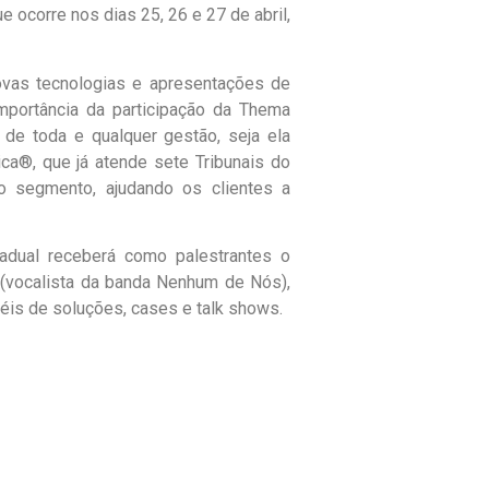
 ocorre nos dias 25, 26 e 27 de abril,
novas tecnologias e apresentações de
mportância da participação da Thema
 de toda e qualquer gestão, seja ela
ica®, que já atende sete Tribunais do
o segmento, ajudando os clientes a
adual receberá como palestrantes o
 (vocalista da banda Nenhum de Nós),
néis de soluções, cases e talk shows.