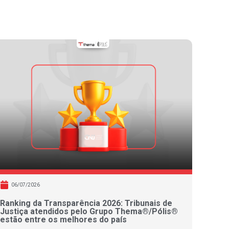
06/07/2026
Ranking da Transparência 2026: Tribunais de
Justiça atendidos pelo Grupo Thema®/Pólis®
estão entre os melhores do país