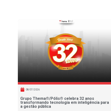
08/07/2026
Grupo Thema®/Pólis® celebra 32 anos
transformando tecnologia em inteligência para
a gestão pública