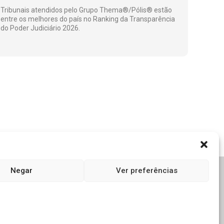
Tribunais atendidos pelo Grupo Thema®/Pólis® estão
entre os melhores do país no Ranking da Transparência
do Poder Judiciário 2026.
Negar
Ver preferências
.br