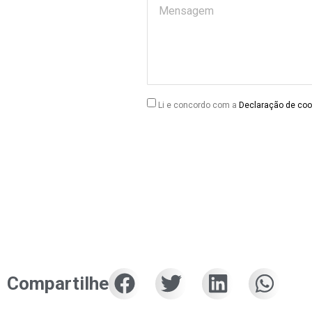
Li e concordo com a
Declaração de coo
Compartilhe