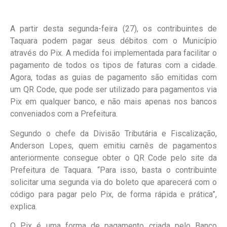
A partir desta segunda-feira (27), os contribuintes de
Taquara podem pagar seus débitos com o Município
através do Pix. A medida foi implementada para facilitar o
pagamento de todos os tipos de faturas com a cidade.
Agora, todas as guias de pagamento são emitidas com
um QR Code, que pode ser utilizado para pagamentos via
Pix em qualquer banco, e não mais apenas nos bancos
conveniados com a Prefeitura.
Segundo o chefe da Divisão Tributária e Fiscalização,
Anderson Lopes, quem emitiu carnês de pagamentos
anteriormente consegue obter o QR Code pelo site da
Prefeitura de Taquara. “Para isso, basta o contribuinte
solicitar uma segunda via do boleto que aparecerá com o
código para pagar pelo Pix, de forma rápida e prática”,
explica.
O Pix é uma forma de pagamento criada pelo Banco