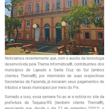
Noticiamos recentemente que, com o auxílio da tecnologia
desenvolvida pela Thema Informática®, contribuintes dos
municípios de Lajeado e Santa Cruz do Sul (ambos
clientes Thema®), por intermédio de suas respectivas
Secretarias da Fazenda, já iniciaram seus pagamentos de
tributos e taxas municipais por meio do Pix.
Somado a isso, essa semana foi ao ar a notícia no site da
prefeitura de Taquara/RS (também cliente Thema®),
anunciando que, desde o dia 27 de setembro (2021), o