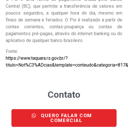
Central (BC), que permite a transferência de valores em
poucos segundos, a qualquer hora do dia, mesmo em
finais de semana e feriados. O Pix é realizado a partir de
contas correntes, contas-poupança ou contas de
pagamentos pré-pagas, através do internet banking ou do
aplicativo de qualquer banco brasileiro.
Fonte:
https://www.taquara.rs.gov.br/?
titulo=Not%C3%ADcias&template=conteudo&categoria=81
Contato
QUERO FALAR COM
COMERCIAL