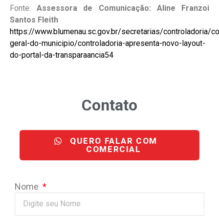
Fonte:
Assessora de Comunicação: Aline Franzoi
Santos Fleith
https://www.blumenau.sc.gov.br/secretarias/controladoria/co
geral-do-municipio/controladoria-apresenta-novo-layout-
do-portal-da-transparaancia54
Contato
QUERO FALAR COM
COMERCIAL
Nome