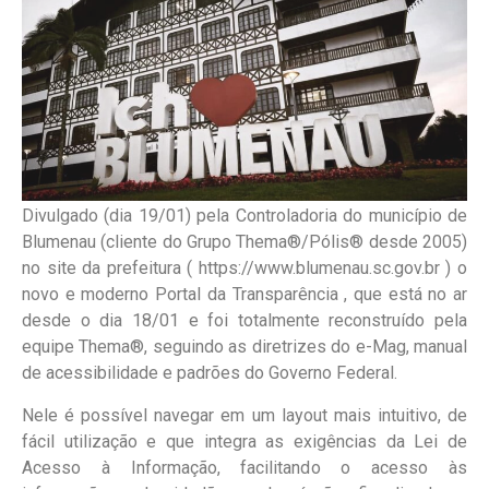
Divulgado (dia 19/01) pela Controladoria do município de
Blumenau (cliente do Grupo Thema®/Pólis® desde 2005)
no site da prefeitura ( https://www.blumenau.sc.gov.br ) o
novo e moderno Portal da Transparência , que está no ar
desde o dia 18/01 e foi totalmente reconstruído pela
equipe Thema®, seguindo as diretrizes do e-Mag, manual
de acessibilidade e padrões do Governo Federal.
Nele é possível navegar em um layout mais intuitivo, de
fácil utilização e que integra as exigências da Lei de
Acesso à Informação, facilitando o acesso às