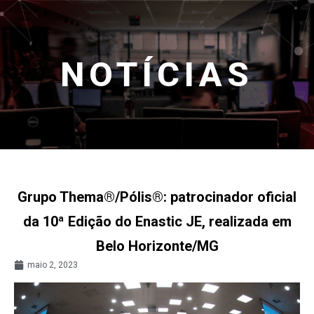
NOTÍCIAS
Grupo Thema®/Pólis®: patrocinador oficial
da 10ª Edição do Enastic JE, realizada em
Belo Horizonte/MG
maio 2, 2023