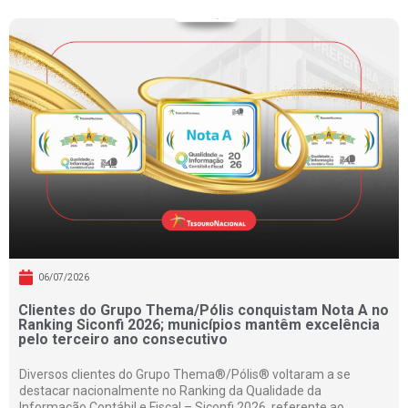
06/07/2026
Clientes do Grupo Thema/Pólis conquistam Nota A no
Ranking Siconfi 2026; municípios mantêm excelência
pelo terceiro ano consecutivo
Diversos clientes do Grupo Thema®/Pólis® voltaram a se
destacar nacionalmente no Ranking da Qualidade da
Informação Contábil e Fiscal – Siconfi 2026, referente ao