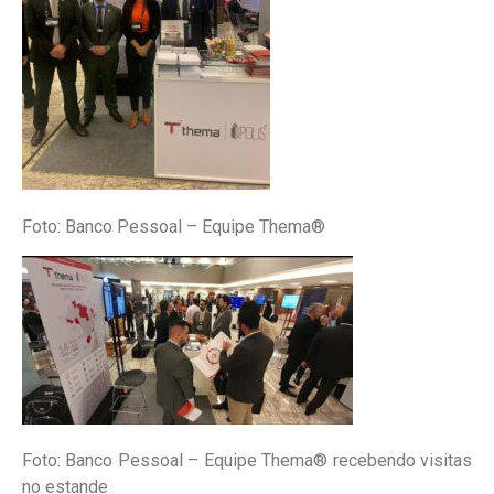
Foto: Banco Pessoal – Equipe Thema®
Foto: Banco Pessoal – Equipe Thema® recebendo visitas
no estande