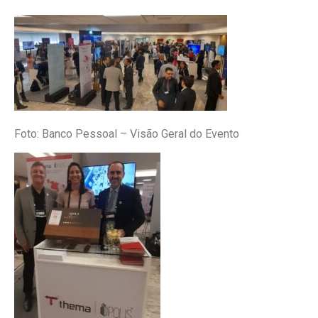
Foto: Banco Pessoal – Visão Geral do Evento