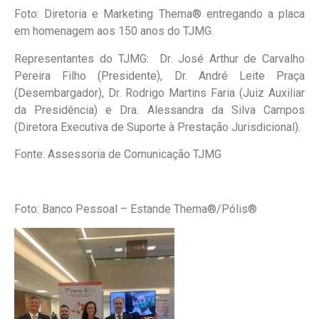
Foto: Diretoria e Marketing Thema® entregando a placa
em homenagem aos 150 anos do TJMG.
Representantes do TJMG: Dr. José Arthur de Carvalho
Pereira Filho (Presidente), Dr. André Leite Praça
(Desembargador), Dr. Rodrigo Martins Faria (Juiz Auxiliar
da Presidência) e Dra. Alessandra da Silva Campos
(Diretora Executiva de Suporte à Prestação Jurisdicional).
Fonte: Assessoria de Comunicação TJMG
Foto: Banco Pessoal – Estande Thema®/Pólis®