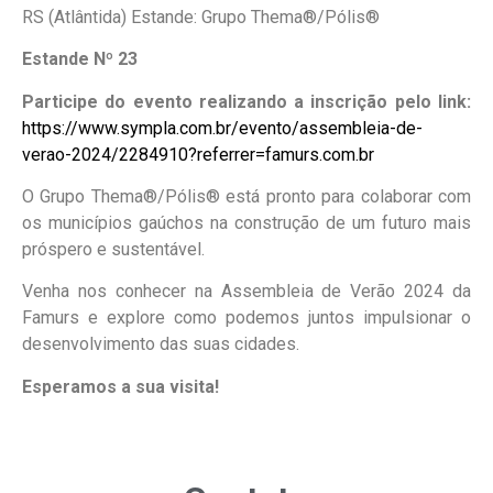
RS (Atlântida) Estande: Grupo Thema®/Pólis®
Estande Nº 23
Participe do evento realizando a inscrição pelo link:
https://www.sympla.com.br/evento/assembleia-de-
verao-2024/2284910?referrer=famurs.com.br
O Grupo Thema®/Pólis® está pronto para colaborar com
os municípios gaúchos na construção de um futuro mais
próspero e sustentável.
Venha nos conhecer na Assembleia de Verão 2024 da
Famurs e explore como podemos juntos impulsionar o
desenvolvimento das suas cidades.
Esperamos a sua visita!