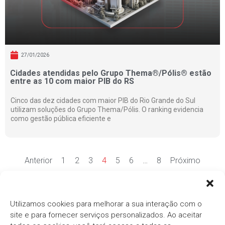
27/01/2026
Cidades atendidas pelo Grupo Thema®/Pólis® estão
entre as 10 com maior PIB do RS
Cinco das dez cidades com maior PIB do Rio Grande do Sul
utilizam soluções do Grupo Thema/Pólis. O ranking evidencia
como gestão pública eficiente e
Anterior
1
2
3
4
5
6
…
8
Próximo
Ver mais notícias
Utilizamos cookies para melhorar a sua interação com o
site e para fornecer serviços personalizados. Ao aceitar