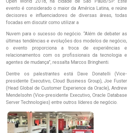
Open World 2018, na cidade de São Paulo/SP. Este
evento é considerado o maior da América Latina, e reúne
decisores e influenciadores de diversas áreas, todas
focadas em discutir como utilizar a
Nuvem para o sucesso do negócio. “Além de debater as
últimas tendências e evoluções dos modelos de negócio,
o evento proporciona a troca de experiências e
relacionamentos com os profissionais da tecnologia e
agentes de mudança”, ressalta Marcos Bringhenti.
Dentre os palestrantes está Dave Donatelli (Vice-
presidente Executivo, Cloud Business Group), Joe Fuster
(Head Global de Customer Experience da Oracle), Andrew
Mendelsohn (Vice-presidente Executivo, Oracle Database
Server Technologies) entre outros líderes de negócio.