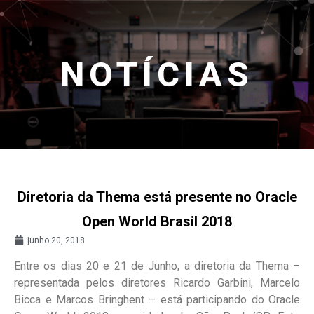
NOTÍCIAS
Diretoria da Thema está presente no Oracle
Open World Brasil 2018
junho 20, 2018
Entre os dias 20 e 21 de Junho, a diretoria da Thema –
representada pelos diretores Ricardo Garbini, Marcelo
Bicca e Marcos Bringhent – está participando do Oracle