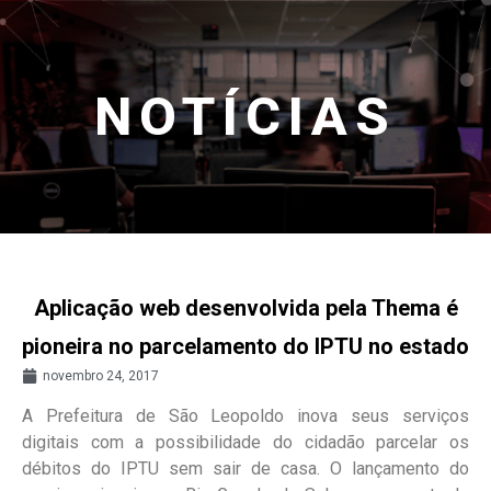
NOTÍCIAS
Aplicação web desenvolvida pela Thema é
pioneira no parcelamento do IPTU no estado
novembro 24, 2017
A Prefeitura de São Leopoldo inova seus serviços
digitais com a possibilidade do cidadão parcelar os
débitos do IPTU sem sair de casa. O lançamento do