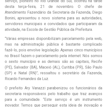
serviço, pioneiro no Rio Grande do Sul, ocorreu na tarde
desta terça-feira, 21 de novembro. O chefe de
Atendimento Fazendário da Secretaria da Fazenda, Diego
Bonini, apresentou o novo sistema para as autoridades,
servidores municipais e convidados que participaram da
atividade, na Escola de Gestão Pública da Prefeitura.
“Várias empresas disponibilizam parcelamento pela web,
mas na administração pública é bastante complicado
fazê-lo, pois envolve legislação. Apenas cinco municípios
no Brasil fazem o parcelamento pela internet. Nós somos
o sexto município e as demais são as capitais, Recife
(PE), Salvador (BA), Maceió (AL), Curitiba (PR), São Paulo
(SP) e Natal (RN)”, ressaltou o secretário da Fazenda,
Ricardo Fernandes da Luz.
O prefeito Ary Vanazzi parabenizou os funcionários da
secretaria responsáveis pelo trabalho que traz avanços
para a comunidade. “Este serviço é um instrumento
inovador. Temos que perseguir esta ideia de inovação e