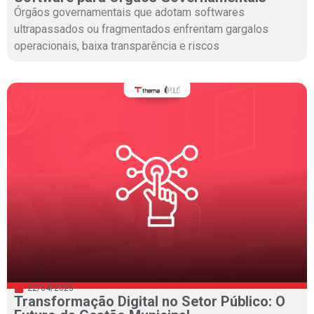
Órgãos governamentais que adotam softwares
ultrapassados ou fragmentados enfrentam gargalos
operacionais, baixa transparência e riscos
22/04/2025
Transformação Digital no Setor Público: O