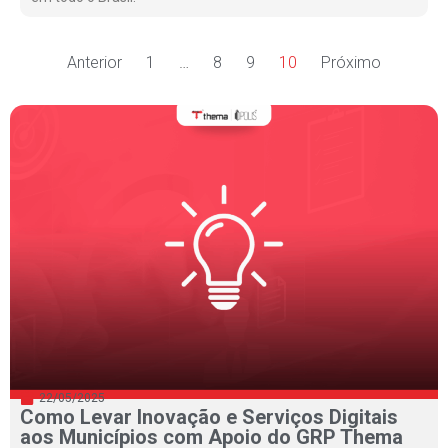
Anterior
1
…
8
9
10
Próximo
22/05/2025
Como Levar Inovação e Serviços Digitais
aos Municípios com Apoio do GRP Thema