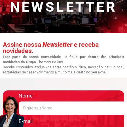
NEWSLETTER
Assine nossa
Newsletter
e receba
novidades.
Faça parte da nossa comunidade e fique por dentro das principais
novidades do Grupo Thema® Polis®.
Receba conteúdos exclusivos sobre gestão pública, inovação institucional,
estratégias de desenvolvimento e muito mais direto no seu e-mail.
Nome
E-mail