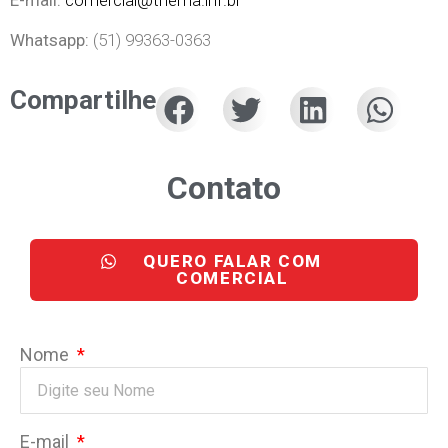
E-mail:
comercial@thema.inf.br
Whatsapp:
(51) 99363-0363
Compartilhe
Contato
QUERO FALAR COM
COMERCIAL
Nome
E-mail