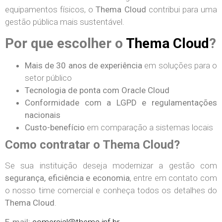
equipamentos físicos, o
Thema Cloud
contribui para uma
gestão pública mais sustentável.
Por que escolher o
Thema Cloud
?
Mais de 30 anos de experiência
em soluções para o
setor público
Tecnologia de ponta com Oracle Cloud
Conformidade com a LGPD e regulamentações
nacionais
Custo-benefício
em comparação a sistemas locais
Como contratar o Thema Cloud?
Se sua instituição deseja modernizar a gestão com
segurança, eficiência e economia
, entre em contato com
o nosso time comercial e conheça todos os detalhes do
Thema Cloud
.